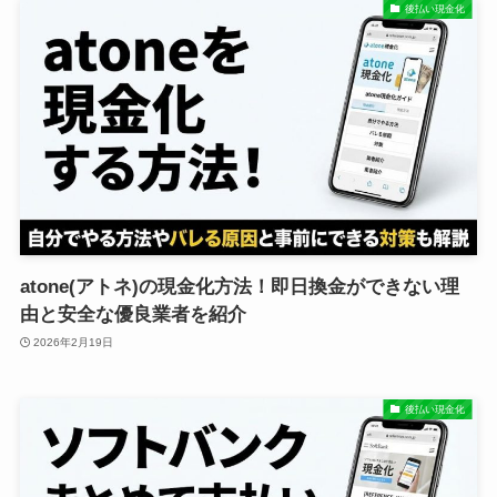
後払い現金化
atone(アトネ)の現金化方法！即日換金ができない理
由と安全な優良業者を紹介
2026年2月19日
後払い現金化