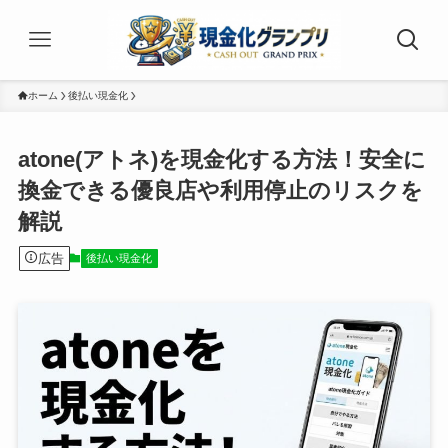
ホーム
後払い現金化
atone(アトネ)を現金化する方法！安全に
換金できる優良店や利用停止のリスクを
解説
広告
後払い現金化