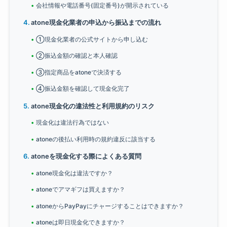
会社情報や電話番号(固定番号)が開示されている
atone現金化業者の申込から振込までの流れ
①現金化業者の公式サイトから申し込む
②振込金額の確認と本人確認
③指定商品をatoneで決済する
④振込金額を確認して現金化完了
atone現金化の違法性と利用規約のリスク
現金化は違法行為ではない
atoneの後払い利用時の規約違反に該当する
atoneを現金化する際によくある質問
atone現金化は違法ですか？
atoneでアマギフは買えますか？
atoneからPayPayにチャージすることはできますか？
atoneは即日現金化できますか？