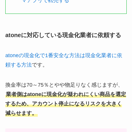
マアプリで転売する
atoneに対応している現金化業者に依頼する
atoneの現金化で1番安全な方法は現金化業者に依
頼する方法
です。
換金率は70～75％とやや物足りなく感じますが、
業者側はatoneに現金化が疑われにくい商品を選定
するため、アカウント停止になるリスクを大きく
減らせます。