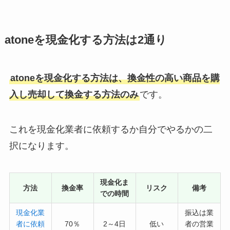
atoneを現金化する方法は2通り
atoneを現金化する方法は、換金性の高い商品を購
入し売却して換金する方法のみ
です。
これを現金化業者に依頼するか自分でやるかの二
択になります。
現金化ま
方法
換金率
リスク
備考
での時間
現金化業
振込は業
者に依頼
70％
2～4日
低い
者の営業