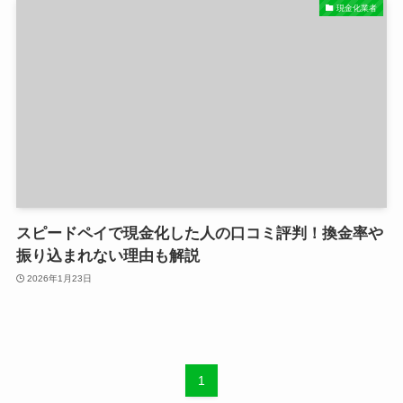
現金化業者
スピードペイで現金化した人の口コミ評判！換金率や
振り込まれない理由も解説
2026年1月23日
1