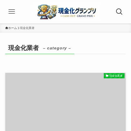
ホーム
現金化業者
現金化業者
– category –
現金化業者