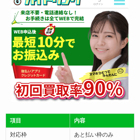
項目
内容
対応枠
あと払い枠のみ