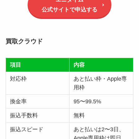
公式サイトで申込する
買取クラウド
項目
内容
対応枠
あと払い枠・Apple専
用枠
換金率
95〜99.5%
振込手数料
無料
振込スピード
あと払いは2〜3日、
Apple専用枠は即日