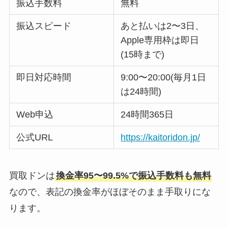
振込手数料
無料
振込スピード
あと払いは2〜3日、
Apple専用枠は即日
(15時まで)
即日対応時間
9:00〜20:00(毎月1日
は24時間)
Web申込
24時間365日
公式URL
https://kaitoridon.jp/
買取ドンは
換金率95〜99.5%で振込手数料も無料
なので、表記の換金率がほぼそのまま手取りにな
ります。