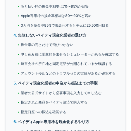
あと払い枠の換金率相場は70〜85%が目安
Apple専用枠の換金率相場は80〜90%と高め
3万円を換金率85%で現金化すると手元に25,500円残る
失敗しないペイディ現金化業者の選び方
換金率の高さだけで飛びつかない
申し込み前に受取額を出せるシミュレーターがあるか確認する
運営会社の所在地と固定電話が公開されているか確認する
アカウント停止などのトラブルゼロの実績があるか確認する
ペイディ現金化業者の申込から振込までの手順
業者の公式サイトから必要事項を入力して申し込む
指定された商品をペイディ決済で購入する
指定口座への振込を確認する
ペイディApple専用枠を現金化するやり方