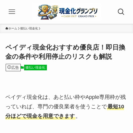
ホーム
後払い現金化
ペイディ現金化おすすめ優良店！即日換
金の条件や利用停止のリスクも解説
広告
後払い現金化
ペイディ現金化は、あと払い枠やApple専用枠が残
っていれば、専門の優良業者を使うことで
最短10
分ほどで現金を用意できます
。