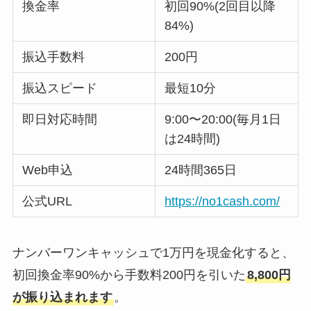
換金率
初回90%(2回目以降
84%)
振込手数料
200円
振込スピード
最短10分
即日対応時間
9:00〜20:00(毎月1日
は24時間)
Web申込
24時間365日
公式URL
https://no1cash.com/
ナンバーワンキャッシュで1万円を現金化すると、
初回換金率90%から手数料200円を引いた
8,800円
が振り込まれます
。