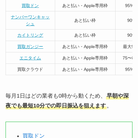
買取ドン
あと払い・Apple専用枠
95%
ナンバーワンキャッ
あと払い枠
90%
シュ
カイトリング
あと払い枠
90%
買取ガンジー
あと払い・Apple専用枠
最大90
エニタイム
あと払い・Apple専用枠
75〜85
買取クラウド
あと払い・Apple専用枠
95%
毎月1日はどの業者も0時から動くため、
早朝や深
夜でも最短10分での即日振込を狙えます
。
買取ドン