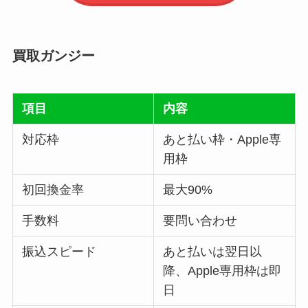
買取ガンジー
項目
内容
対応枠
あと払い枠・Apple専
用枠
初回換金率
最大90%
手数料
要問い合わせ
振込スピード
あと払いは翌日以
降、Apple専用枠は即
日