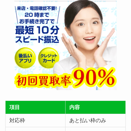
項目
内容
対応枠
あと払い枠のみ