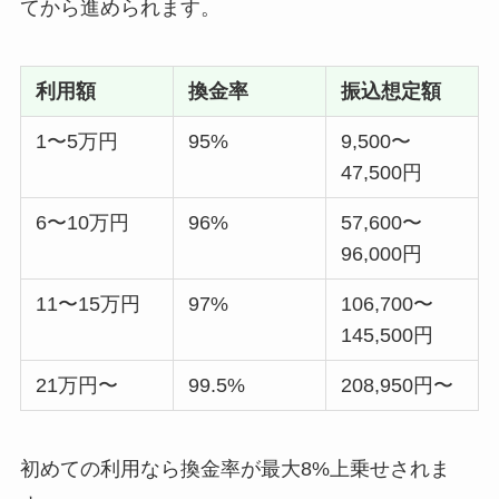
てから進められます。
利用額
換金率
振込想定額
1〜5万円
95%
9,500〜
47,500円
6〜10万円
96%
57,600〜
96,000円
11〜15万円
97%
106,700〜
145,500円
21万円〜
99.5%
208,950円〜
初めての利用なら換金率が最大8%上乗せされま