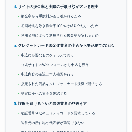
サイトの換金率と実際の手取り額がズレる理由
換金率から手数料が差し引かれるため
初回特典を除き換金率100％は成り立たないため
利用金額によって適用される換金率が変わるため
クレジットカード現金化業者の申込から振込までの流れ
申込に必要なものをそろえておく
公式サイトのWebフォームから申込を行う
申込内容の確認と本人確認を行う
指定された商品をクレジットカード決済で購入する
指定口座への着金を確認する
詐欺を避けるための悪徳業者の見抜き方
暗証番号やセキュリティコードを要求してくる
運営元の所在地や代表者が確認できない