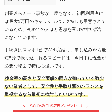
創業以来カード事故が一度もなく、初回利用者に
は最大1万円のキャッシュバック特典も用意されて
いるため、初めての人ほど恩恵を受けやすい設計
になっています。
手続きはスマホ1台でWeb完結し、申し込みから最
短5分で振り込まれるスピードは、今日中に現金が
必要な場面で特に心強いです。
換金率の高さと安全実績の両方が揃っている数少
ない業者として、安全性と手取り額のバランスを
重視するなら最初に検討したい1社です。
初めての利用で1万円プレゼント中！