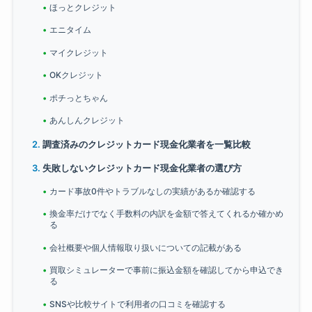
ほっとクレジット
エニタイム
マイクレジット
OKクレジット
ポチっとちゃん
あんしんクレジット
調査済みのクレジットカード現金化業者を一覧比較
失敗しないクレジットカード現金化業者の選び方
カード事故0件やトラブルなしの実績があるか確認する
換金率だけでなく手数料の内訳を金額で答えてくれるか確かめ
る
会社概要や個人情報取り扱いについての記載がある
買取シミュレーターで事前に振込金額を確認してから申込でき
る
SNSや比較サイトで利用者の口コミを確認する