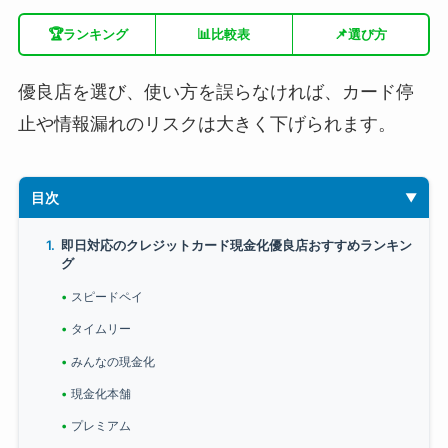
🏆
📊
📌
ランキング
比較表
選び方
優良店を選び、使い方を誤らなければ、カード停
止や情報漏れのリスクは大きく下げられます。
目次
即日対応のクレジットカード現金化優良店おすすめランキン
グ
スピードペイ
タイムリー
みんなの現金化
現金化本舗
プレミアム