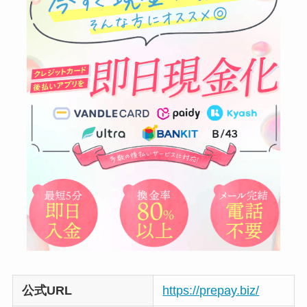
公式URL
https://prepay.biz/