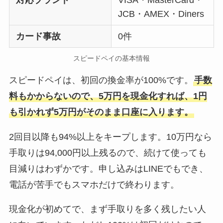
対応ブランド
VISA・MasterCard・
JCB・AMEX・Diners
カード事故
0件
スピードペイの基本情報
スピードペイは、初回の換金率が100%です。
手数
料もかからないので、5万円を現金化すれば、1円
も引かれず5万円がそのまま口座に入ります。
2回目以降も94%以上をキープします。10万円なら
手取りは94,000円以上残るので、続けて使っても
目減りはわずかです。申し込みはLINEでもでき、
電話が苦手でもスマホだけで終わります。
現金化が初めてで、まず手取りを多く残したい人