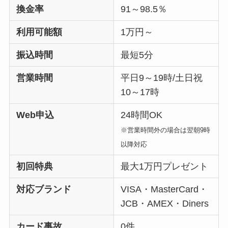
換金率
91～98.5％
利用可能額
1万円～
振込時間
最短5分
営業時間
平日9～19時/土日祝
10～17時
Web申込
24時間OK
※営業時間外の場合は翌朝9時
以降対応
初回特典
最大1万円プレゼント
対応ブランド
VISA・MasterCard・
JCB・AMEX・Diners
カード事故
0件