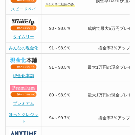
換金率100％が適応
※100％は初回のみ
スピードペイ
93～98.6％
成約で最大5万円プレゼ
タイムリー
みんなの現金化
91～98.9％
換金率3％アップ
91～98.5％
最大1万円の現金プレゼ
現金化本舗
80～98.9％
最大1万円の現金プレゼ
プレミアム
ほっとクレジッ
94～99.7％
換金率3％アップ
ト