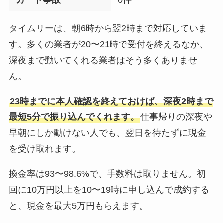
カード事故
0件
タイムリーは、朝6時から翌2時まで対応していま
す。多くの業者が20〜21時で受付を終えるなか、
深夜まで動いてくれる業者はそう多くありませ
ん。
23時までに本人確認を終えておけば、深夜2時まで
最短5分で振り込んでくれます。
仕事帰りの深夜や
早朝にしか動けない人でも、翌日を待たずに現金
を受け取れます。
換金率は93〜98.6%で、手数料は取りません。初
回に10万円以上を10〜19時に申し込んで成約する
と、現金を最大5万円もらえます。