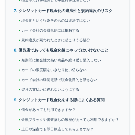
換金率だけを強調して手数料を説明しない
クレジットカード現金化の違法性と規約違反のリスク
現金化という行為そのものは違法ではない
カード会社の会員規約には抵触する
規約違反が疑われたときに起こりうる処分
優良店であっても現金化後にやってはいけないこと
短期間に換金性の高い商品を繰り返し購入しない
カードの限度額をいきなり使い切らない
カード会社の確認電話で現金化目的と話さない
翌月の支払いに遅れないようにする
クレジットカード現金化をする際によくある質問
借金があっても利用できますか？
金融ブラックや審査落ちの履歴があっても利用できますか？
土日や深夜でも即日振込してもらえますか？