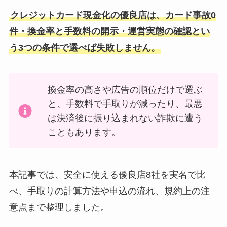
クレジットカード現金化の優良店は、カード事故0
件・換金率と手数料の開示・運営実態の確認とい
う3つの条件で選べば失敗しません。
換金率の高さや広告の順位だけで選ぶ
と、手数料で手取りが減ったり、最悪
は決済後に振り込まれない詐欺に遭う
こともあります。
本記事では、安全に使える優良店8社を実名で比
べ、手取りの計算方法や申込の流れ、規約上の注
意点まで整理しました。