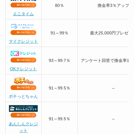
80％
換金率3％アップ
エニタイム
91～99％
最大25,000円プレゼン
マイクレジット
93～99.7％
アンケート回答で換金率1％
OKクレジット
91～99.5％
–
ポチっとちゃん
91～99.5％
–
あんしんクレジ
ット