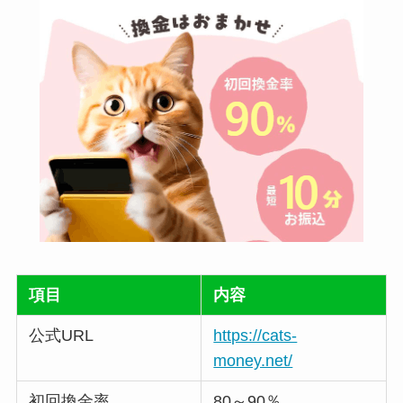
項目
内容
公式URL
https://cats-
money.net/
初回換金率
80～90％