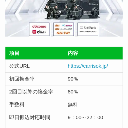
項目
内容
公式URL
https://carrisok.jp/
初回換金率
90％
2回目以降の換金率
80％
手数料
無料
即日振込対応時間
9：00～22：00