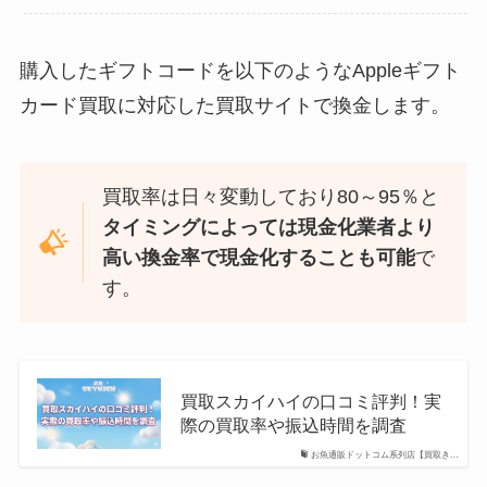
購入したギフトコードを以下のようなAppleギフト
カード買取に対応した買取サイトで換金します。
買取率は日々変動しており80～95％と
タイミングによっては現金化業者より
高い換金率で現金化することも可能
で
す。
買取スカイハイの口コミ評判！実
際の買取率や振込時間を調査
お魚通販ドットコム系列店【買取き…