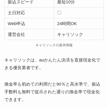
振込スピード
最短10分
土日対応
〇
Web申込
24時間OK
運営会社
キャリソック
キャリソックの基本情報
キャリソックは、auかんたん決済を直接現金化で
きる優良業者です。
換金率も初めての利用だと90％と高水準で、振込
手数料も無料で提示された通りの換金率で現金化
できます。