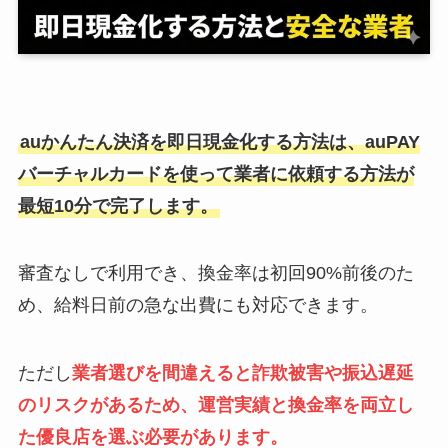
auかんたん決済を即日現金化する方法は、auPAY
バーチャルカードを使って業者に依頼する方法が
最短10分で完了します。
審査なしで利用でき、換金率は初回90%前後のた
め、給料日前の急な出費にも対応できます。
ただし
業者選びを間違えると詐欺被害や振込遅延
のリスクがあるため、運営実績と換金率を両立し
た優良店を選ぶ必要があります。