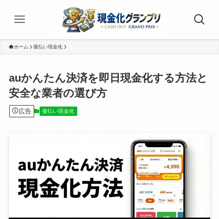
ホーム
後払い現金化
auかんたん決済を即日現金化する方法と
安全な業者の選び方
広告
後払い現金化