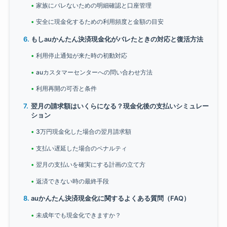
家族にバレないための明細確認と口座管理
安全に現金化するための利用頻度と金額の目安
もしauかんたん決済現金化がバレたときの対応と復活方法
利用停止通知が来た時の初動対応
auカスタマーセンターへの問い合わせ方法
利用再開の可否と条件
翌月の請求額はいくらになる？現金化後の支払いシミュレー
ション
3万円現金化した場合の翌月請求額
支払い遅延した場合のペナルティ
翌月の支払いを確実にする計画の立て方
返済できない時の最終手段
auかんたん決済現金化に関するよくある質問（FAQ）
未成年でも現金化できますか？