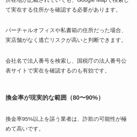
て実在する住所かを確認する必要があります。
バーチャルオフィスや私書箱の住所だった場合、
実店舗がなく逃亡リスクが高いと判断できます。
会社名で法人番号を検索し、国税庁の法人番号公
表サイトで実在を確認するのも有効です。
換金率が現実的な範囲（80〜90%）
換金率95%以上を謳う業者は、詐欺の可能性が極
めて高いです。