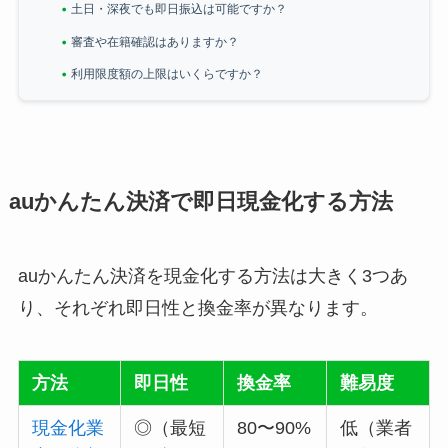
土日・深夜でも即日振込は可能ですか？
審査や在籍確認はありますか？
利用限度額の上限はいくらですか？
auかんたん決済で即日現金化する方法
auかんたん決済を現金化する方法は大きく3つあ
り、それぞれ即日性と換金率が異なります。
方法
即日性
換金率
難易度
現金化業
◎（最短
80〜90%
低（業者