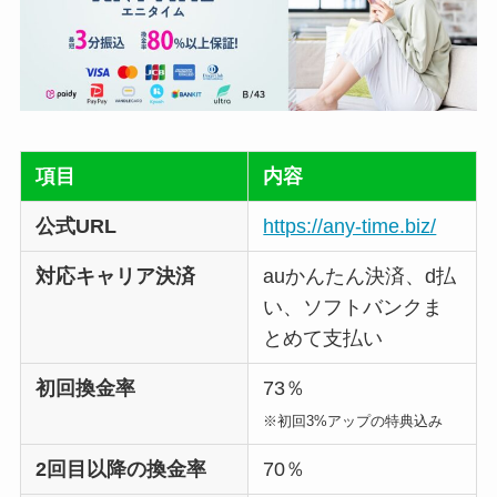
項目
内容
公式URL
https://any-time.biz/
対応キャリア決済
auかんたん決済、d払
い、ソフトバンクま
とめて支払い
初回換金率
73％
※初回3%アップの特典込み
2回目以降の換金率
70％