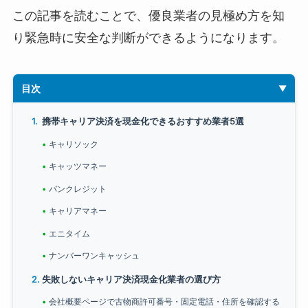
この記事を読むことで、優良業者の見極め方を知
り緊急時に安全な判断ができるようになります。
目次
携帯キャリア決済を現金化できるおすすめ業者5選
キャリソック
キャッツマネー
バンクレジット
キャリアマネー
エニタイム
ナンバーワンキャッシュ
失敗しないキャリア決済現金化業者の選び方
会社概要ページで古物商許可番号・固定電話・住所を確認する