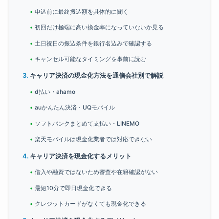
申込前に最終振込額を具体的に聞く
初回だけ極端に高い換金率になっていないか見る
土日祝日の振込条件を銀行名込みで確認する
キャンセル可能なタイミングを事前に読む
キャリア決済の現金化方法を通信会社別で解説
d払い・ahamo
auかんたん決済・UQモバイル
ソフトバンクまとめて支払い・LINEMO
楽天モバイルは現金化業者では対応できない
キャリア決済を現金化するメリット
借入や融資ではないため審査や在籍確認がない
最短10分で即日現金化できる
クレジットカードがなくても現金化できる