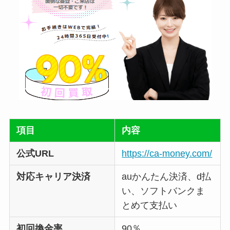
項目
内容
公式URL
https://ca-money.com/
対応キャリア決済
auかんたん決済、d払
い、ソフトバンクま
とめて支払い
初回換金率
90％