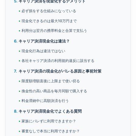
キャリア決済を現金化するデメリット
必ず損をする仕組みになっている
現金化できるのは最大10万円まで
利用分は翌月の携帯料金と合算で支払う
キャリア決済現金化は違法？
現金化行為は違法ではない
各社キャリア決済の利用規約違反に該当する
キャリア決済の現金化がバレる原因と事前対策
限度額増額直後に上限まで使い切る
換金性の高い商品を毎月同額で購入する
料金滞納中に高額決済を行う
キャリア決済現金化でよくある質問
家族にバレずに利用できますか？
審査なしで本当に利用できますか？