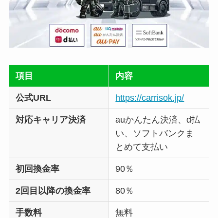
項目
内容
公式URL
https://carrisok.jp/
対応キャリア決済
auかんたん決済、d払
い、ソフトバンクま
とめて支払い
初回換金率
90％
2回目以降の換金率
80％
手数料
無料