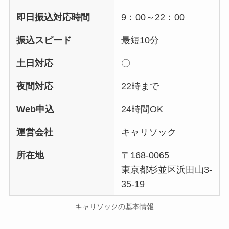
即日振込対応時間
9：00～22：00
振込スピード
最短10分
土日対応
〇
夜間対応
22時まで
Web申込
24時間OK
運営会社
キャリソック
所在地
〒168-0065
東京都杉並区浜田山3-
35-19
キャリソックの基本情報