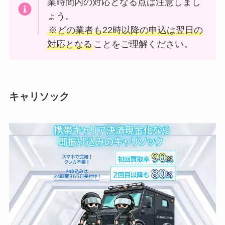
業時間内の対応となる点は注意しまし
ょう。
※どの業者も22時以降の申込は翌日の
対応となる
ことをご理解ください。
キャリソック