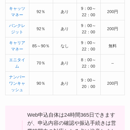
キャッツ
9：00～
92％
あり
200円
マネー
22：00
バンクレ
9：00～
92％
あり
200円
ジット
22：00
キャリア
9：00～
85～90％
なし
無料
マネー
22：00
エニタイ
8：00～
70％
あり
–
ム
22：00
ナンバー
9：00～
ワンキャ
90％
あり
200円
20：00
ッシュ
Web申込自体は24時間365日できます
が、申込内容の確認や振込手続きは営