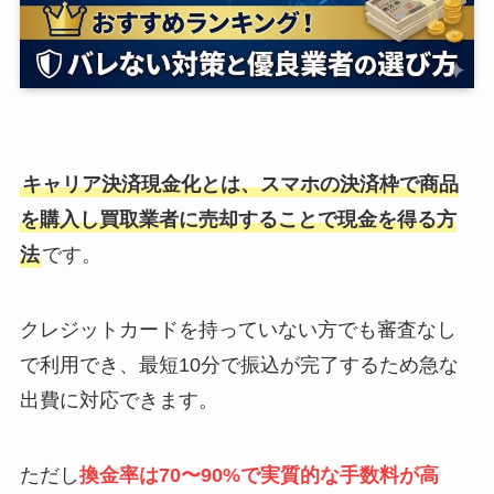
キャリア決済現金化とは、スマホの決済枠で商品
を購入し買取業者に売却することで現金を得る方
法
です。
クレジットカードを持っていない方でも審査なし
で利用でき、最短10分で振込が完了するため急な
出費に対応できます。
ただし
換金率は70〜90%で実質的な手数料が高