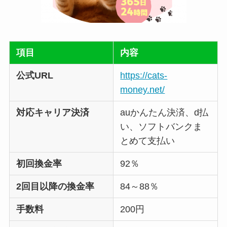
項目
内容
公式URL
https://cats-
money.net/
対応キャリア決済
auかんたん決済、d払
い、ソフトバンクま
とめて支払い
初回換金率
92％
2回目以降の換金率
84～88％
手数料
200円