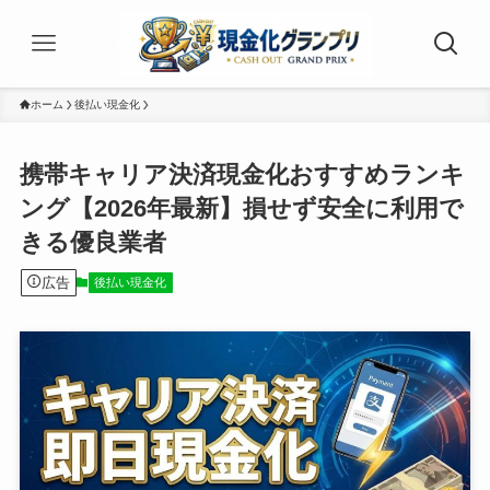
ホーム
後払い現金化
携帯キャリア決済現金化おすすめランキ
ング【2026年最新】損せず安全に利用で
きる優良業者
広告
後払い現金化