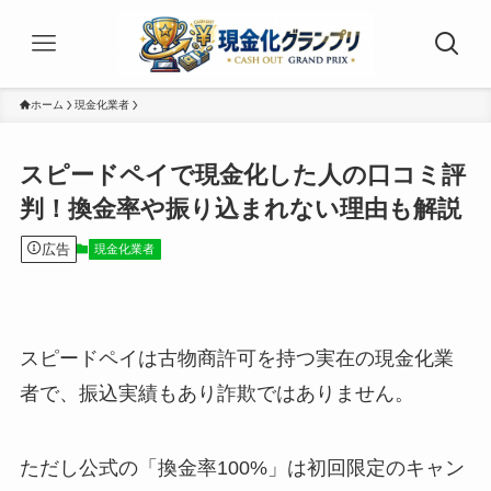
ホーム
現金化業者
スピードペイで現金化した人の口コミ評
判！換金率や振り込まれない理由も解説
広告
現金化業者
スピードペイは古物商許可を持つ実在の現金化業
者で、振込実績もあり詐欺ではありません。
ただし公式の「換金率100%」は初回限定のキャン