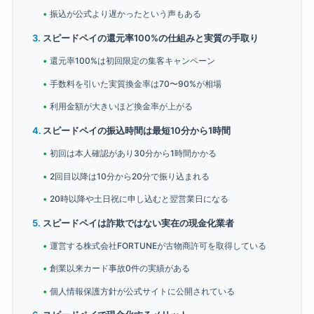
振込が公式より遅かったという声もある
スピードペイの還元率100%の仕組みと実質の手取り
還元率100%は初回限定の集客キャンペーン
手数料を引いた実質換金率は70〜90%が相場
利用金額が大きいほど換金率が上がる
スピードペイの振込時間は最短10分から1時間
初回は本人確認があり30分から1時間かかる
2回目以降は10分から20分で振り込まれる
20時以降や土日祝に申し込むと翌営業日になる
スピードペイは詐欺ではない実在の現金化業者
運営する株式会社FORTUNEが古物商許可を取得している
創業以来カード事故0件の実績がある
個人情報保護方針が公式サイトに公開されている