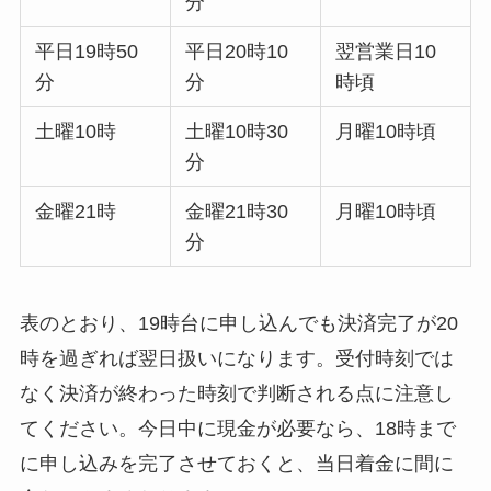
分
平日19時50
平日20時10
翌営業日10
分
分
時頃
土曜10時
土曜10時30
月曜10時頃
分
金曜21時
金曜21時30
月曜10時頃
分
表のとおり、19時台に申し込んでも決済完了が20
時を過ぎれば翌日扱いになります。受付時刻では
なく決済が終わった時刻で判断される点に注意し
てください。今日中に現金が必要なら、18時まで
に申し込みを完了させておくと、当日着金に間に