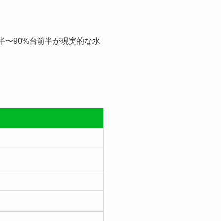
半〜90%台前半が現実的な水