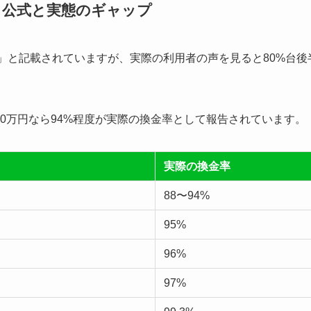
？公式と実態のギャップ
%」と記載されていますが、実際の利用者の声を見ると80%台後
10万円なら94%程度が実際の換金率として報告されています。
実際の換金率
88〜94%
95%
96%
97%