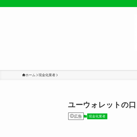
ホーム
現金化業者
ユーウォレットの口
広告
現金化業者