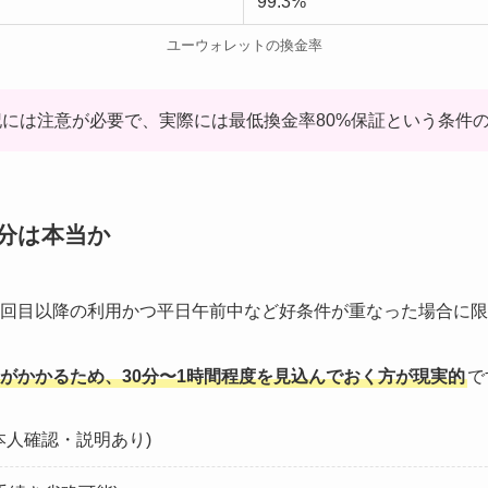
99.3%
ユーウォレットの換金率
には注意が必要で、実際には最低換金率80%保証という条件
分は本当か
2回目以降の利用かつ平日午前中など好条件が重なった場合に
がかかるため、30分〜1時間程度を見込んでおく方が現実的
で
本人確認・説明あり)