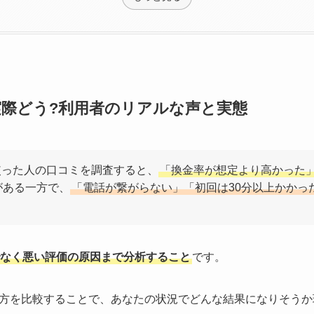
際どう?利用者のリアルな声と実態
使った人の口コミを調査すると、
「換金率が想定より高かった」
がある一方で、
「電話が繋がらない」「初回は30分以上かかっ
なく悪い評価の原因まで分析すること
です。
方を比較することで、あなたの状況でどんな結果になりそうか