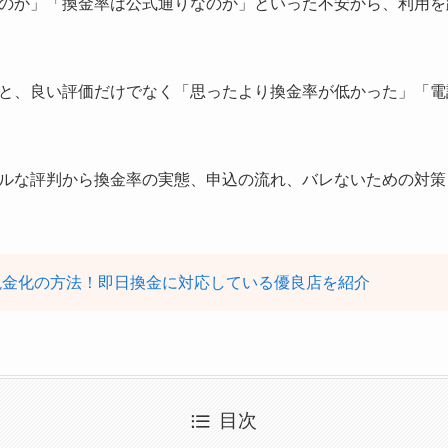
のか」「換金率は公式通りなのか」といった不安から、利用を
と、良い評価だけでなく「思ったより換金率が低かった」「電
ルな評判から換金率の実態、申込の流れ、バレないための対策
現金化の方法！即日換金に対応している優良店を紹介
目次