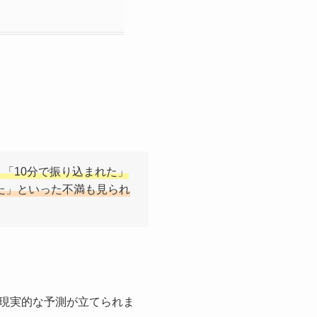
「10分で振り込まれた」
た」といった不満も見られ
現実的な予測が立てられま