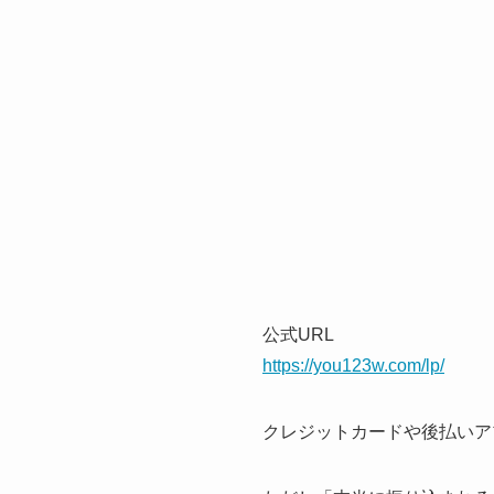
公式URL
https://you123w.com/lp/
クレジットカードや後払いア