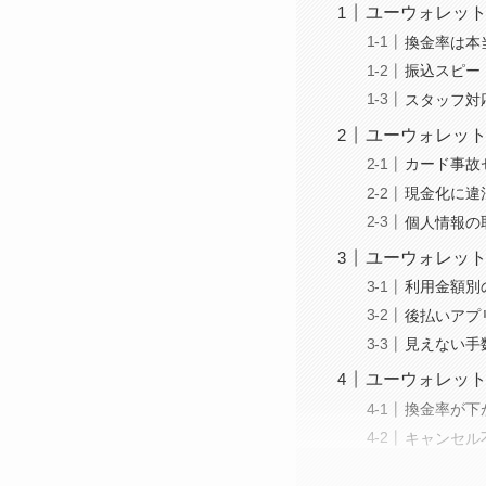
ユーウォレット
換金率は本
振込スピー
スタッフ対
ユーウォレット
カード事故
現金化に違
個人情報の
ユーウォレッ
利用金額別
後払いアプ
見えない手
ユーウォレッ
換金率が下
キャンセル