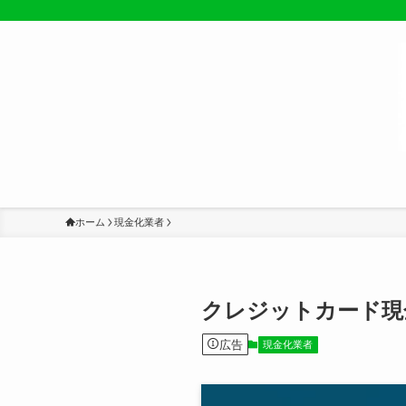
ホーム
現金化業者
クレジットカード現
広告
現金化業者