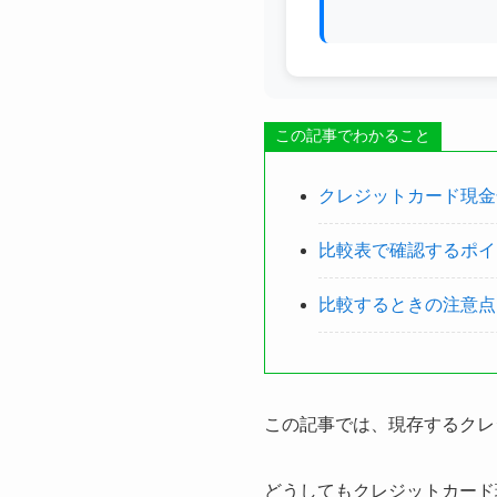
この記事でわかること
クレジットカード現金
比較表で確認するポイ
比較するときの注意点
この記事では、現存するクレ
どうしてもクレジットカード