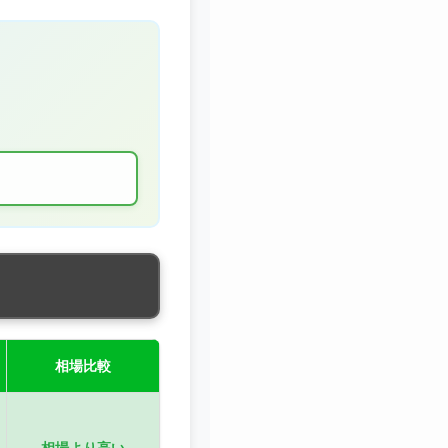
相場比較
相場より高い