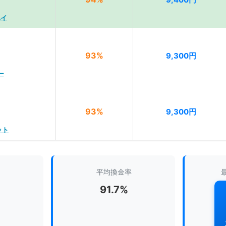
ペイ
93%
9,300円
ー
93%
9,300円
ット
平均換金率
91.7%