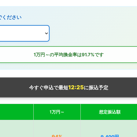
でください
1万円～の平均換金率は91.7%です
12:25
今すぐ申込で最短
に振込予定
1万円～
想定振込額
94%
9,400円