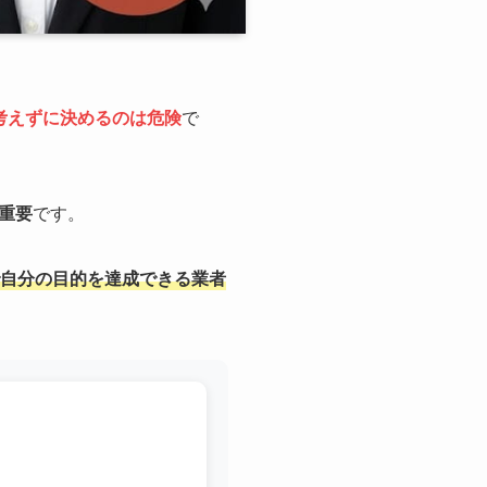
考えずに決めるのは危険
で
重要
です。
自分の目的を達成できる業者