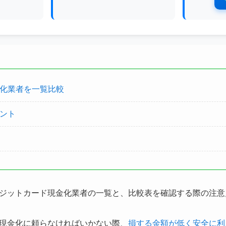
化業者を一覧比較
ント
ジットカード現金化業者の一覧と、比較表を確認する際の注意
現金化に頼らなければいかない際、
損する金額が低く安全に利