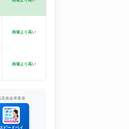
相場より高い
相場より高い
最高換金率業者
スピードペイ