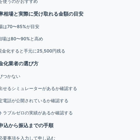
を使うのがおすすめ
率相場と実際に受け取れる金額の目安
は70〜85%が目安
相場は80〜90%と高め
現金化すると手元に25,500円残る
金化業者の選び方
びつかない
出せるシミュレーターがあるか確認する
定電話が公開されているか確認する
トラブルゼロの実績があるか確認する
申込から振込までの手順
必要事項を入力して申し込む