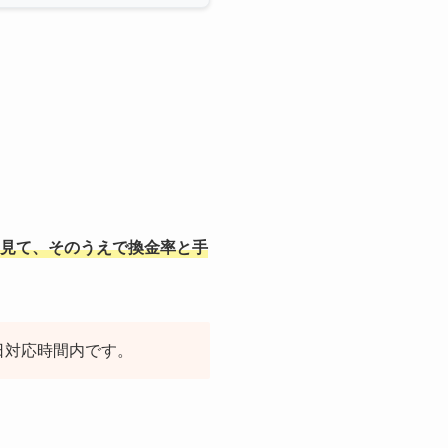
見て、そのうえで換金率と手
日対応時間内です。