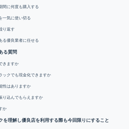
期間に何度も購入する
を一気に使い切る
繰り返す
ある優良業者に任せる
ある質問
できますか
ラックでも現金化できますか
能性はありますか
振り込んでもらえますか
すか
クを理解し優良店を利用する際も今回限りにすること