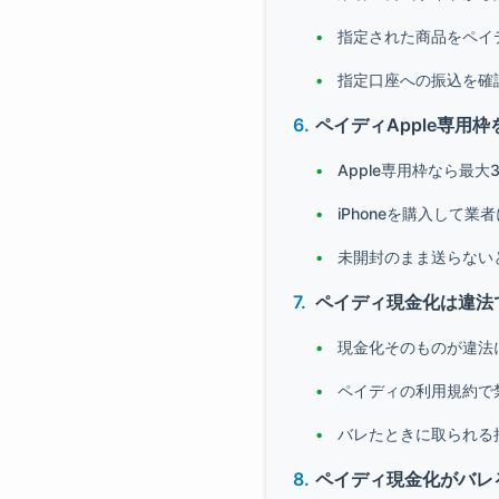
指定された商品をペイ
指定口座への振込を確
ペイディApple専用
Apple専用枠なら最
iPhoneを購入して業
未開封のまま送らない
ペイディ現金化は違法
現金化そのものが違法
ペイディの利用規約で
バレたときに取られる
ペイディ現金化がバレ