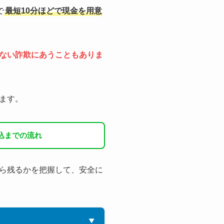
で
最短10分ほどで現金を用意
ない詐欺にあうこともありま
ます。
込までの流れ
ら残るかを把握して、安全に