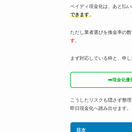
ペイディ現金化は、あと払い
できます
。
ただし業者選びを換金率の数
す
。
まず対応している枠と、申し
➡
現金化優
こうしたリスクも隠さず整理
即日現金化へ踏み出せます。
目次