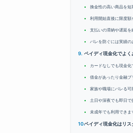
換金性の高い商品を短
利用開始直後に限度額
支払いの滞納や遅延を
バレを防ぐには実績の
ペイディ現金化でよく
カードなしでも現金化
借金があったり金融ブ
家族や職場にバレる可
土日や深夜でも即日で
未成年でも利用できま
ペイディ現金化はリス