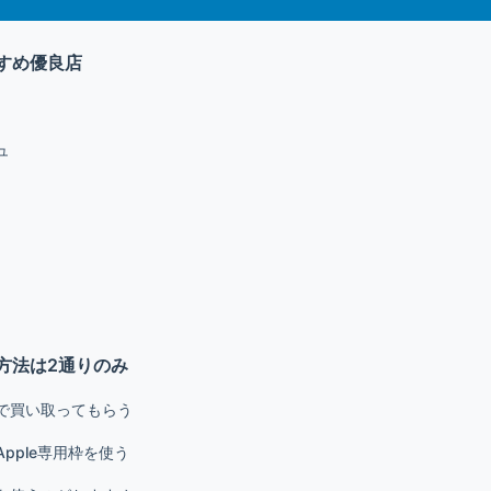
すめ優良店
ュ
方法は2通りのみ
で買い取ってもらう
pple専用枠を使う