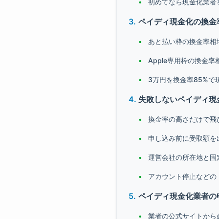
初めてなら現金化業者
ペイディ現金化の換金
あと払い枠の換金率相場
Apple専用枠の換金率
3万円を換金率85%で
失敗しないペイディ現
換金率の高さだけで飛
申し込み前に受取額を
運営会社の所在地と固
アカウント停止などの
ペイディ現金化業者の
業者の公式サイトから