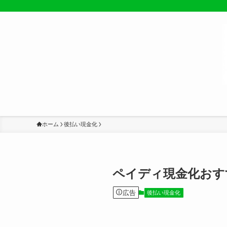
ホーム
後払い現金化
ペイディ現金化おす
広告
後払い現金化