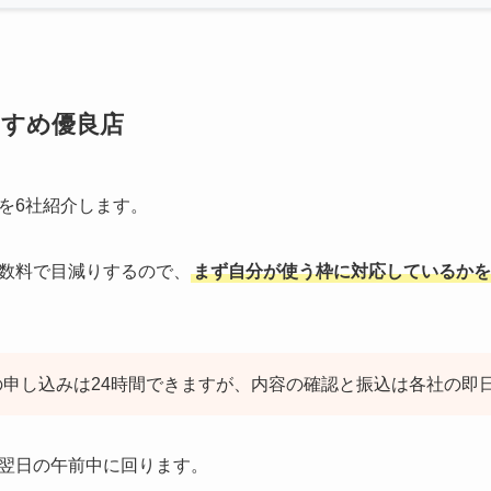
すめ優良店
を6社紹介します。
数料で目減りするので、
まず自分が使う枠に対応しているかを
の申し込みは24時間できますが、内容の確認と振込は各社の即
翌日の午前中に回ります。