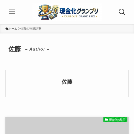
ホーム
佐藤の執筆記事
佐藤
– Author –
佐藤
現金化の疑問