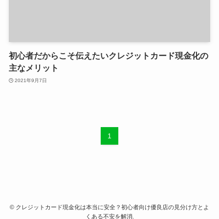
初心者だからこそ伝えたいクレジットカード現金化の
主なメリット
2021年9月7日
1
©
クレジットカード現金化は本当に安全？初心者向け優良店の見分け方とよ
くある不安を解消.