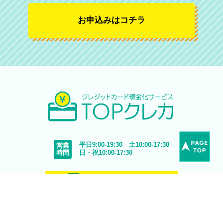
お申込みはコチラ
平日9:00-19:30 土10:00-17:30
営業
時間
日・祝10:00-17:30