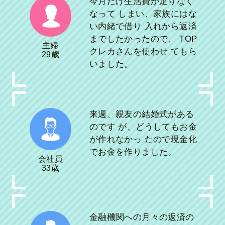
今月だけ生活費が足りなく
なって しまい、家族にはな
い内緒で借り 入れから返済
までしたかったので、 TOP
主婦
クレカさんを使わせ てもら
29歳
いました。
来週、親友の結婚式がある
のです が、どうしてもお金
が作れなかっ たので現金化
でお金を作りました。
会社員
33歳
金融機関への月々の返済の