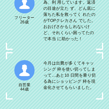
為、利 用しています。返済
の目途が立た ず、どん底に
落ちた私を救ってく れたの
フリーター
がTOPクレカさん でした。
26歳
おおげさかもしれないけ
ど、それくらい困ってたの
で本当 に助かった！
今月は出費が多くてキャッ
シング 枠を使い切ってしま
って…あと10 日間を乗り切
る為にショッピング 枠を現
自営業
金化させてもらいました。
44歳