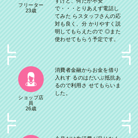
すけど、何だか不安
フリーター
で・・・とりあえず電話し
23歳
てみた らスタッフさんの応
対も良く、分 かりやすく説
明してもらえたので ◎また
使わせてもらう予定です。
消費者金融からお金を借り
入れす るのはだいぶ抵抗あ
るので利用さ せてもらいま
した。
ショップ店
員
26歳