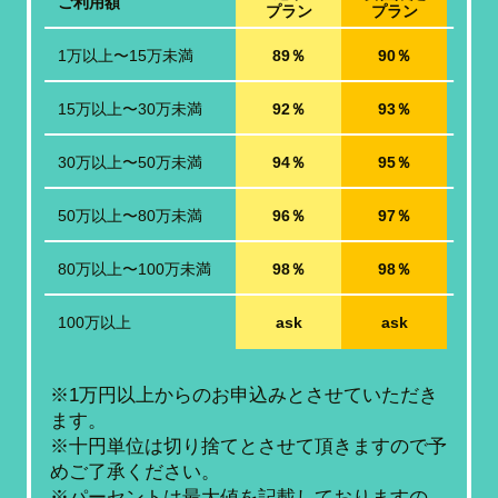
ご利用額
プラン
プラン
1万以上〜15万未満
89％
90％
15万以上〜30万未満
92％
93％
30万以上〜50万未満
94％
95％
50万以上〜80万未満
96％
97％
80万以上〜100万未満
98％
98％
100万以上
ask
ask
※1万円以上からのお申込みとさせていただき
ます。
※十円単位は切り捨てとさせて頂きますので予
めご了承ください。
※パーセントは最大値を記載しておりますの