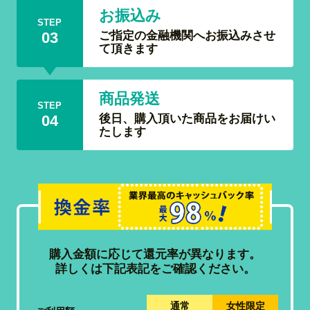
お振込み
STEP
ご指定の金融機関へお振込みさせ
03
て頂きます
商品発送
STEP
後日、購入頂いた商品をお届けい
04
たします
購入金額に応じて還元率が異なります。
詳しくは下記表記をご確認ください。
通常
女性限定