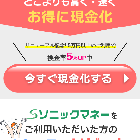
リニューアル記念!!5万円以上のご利用で
5
換金率
%UP
中