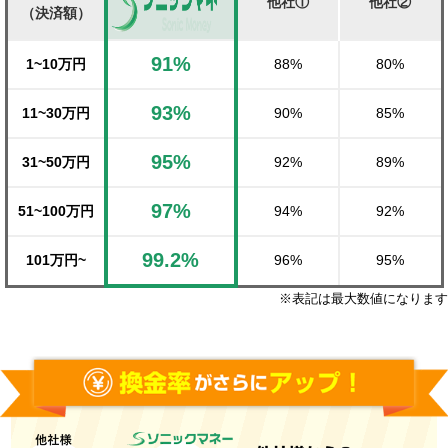
他社①
他社②
（決済額）
91%
1~10万円
88%
80%
93%
11~30万円
90%
85%
95%
31~50万円
92%
89%
97%
51~100万円
94%
92%
99.2%
101万円~
96%
95%
※表記は最大数値になります