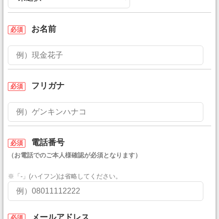
お名前
必須
フリガナ
必須
電話番号
必須
（お電話でのご本人様確認が必須となります）
※「-」(ハイフン)は省略してください。
メールアドレス
必須