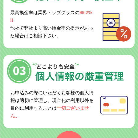
最高換金率は業界トップクラスの
99.2%
!!
他社で弊社より高い換金率の提示があっ
た場合はご相談下さい。
お申込みの際にいただくお客様の個人情
報は適切に管理し、現金化の利用以外を
目的に利用することは
一切ございませ
ん。