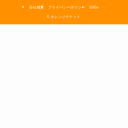
会社概要
プライバシーポリシー
SDGs
©
オレンジチケット.