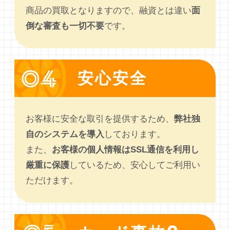
商品の買取となりますので、融資とは違い
面
倒な審査も一切不要
です。
安心安全
お客様に安全な取引を提供するため、
弊社独
自のシステムを導入
しております。
また、
お客様の個人情報はSSL通信を利用し
厳重に保護
しているため、安心してご利用い
ただけます。