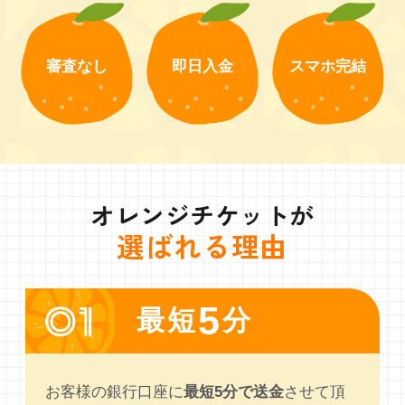
審査なし
即日入金
スマホ完結
オレンジチケットが
選ばれる理由
5
最短
分
お客様の銀行口座に
最短5分で送金
させて頂