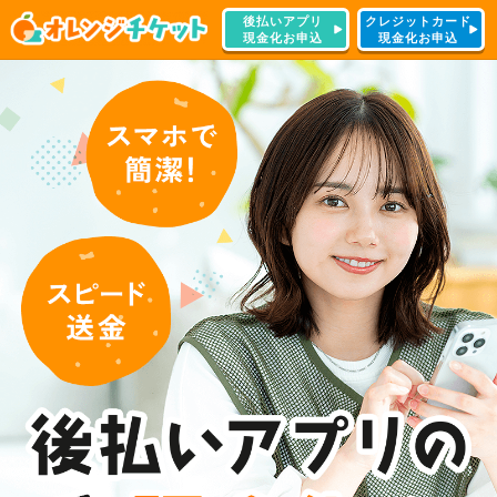
後払いアプリ
クレジットカード
現金化お申込
現金化お申込