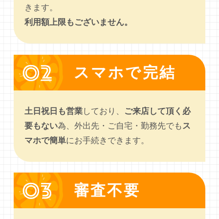
きます。
利用額上限もございません。
スマホで完結
土日祝日も営業
しており、
ご来店して頂く必
要もない
為、外出先・ご自宅・勤務先でも
ス
マホで簡単
にお手続きできます。
審査不要