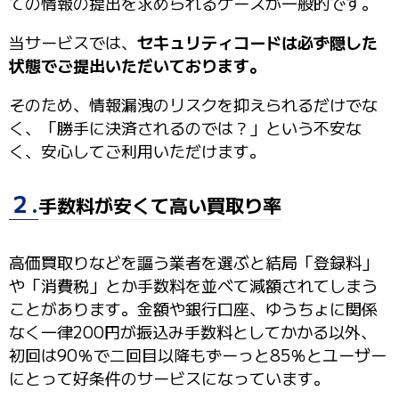
ての情報の提出を求められるケースが一般的です。
当サービスでは、
セキュリティコードは必ず隠した
状態でご提出いただいております。
そのため、情報漏洩のリスクを抑えられるだけでな
く、「勝手に決済されるのでは？」という不安な
く、安心してご利用いただけます。
２.
手数料が安くて高い買取り率
高価買取りなどを謳う業者を選ぶと結局「登録料」
や「消費税」とか手数料を並べて減額されてしまう
ことがあります。金額や銀行口座、ゆうちょに関係
なく一律200円が振込み手数料としてかかる以外、
初回は
90％
で二回目以降もずーっと
85％
とユーザー
にとって好条件のサービスになっています。