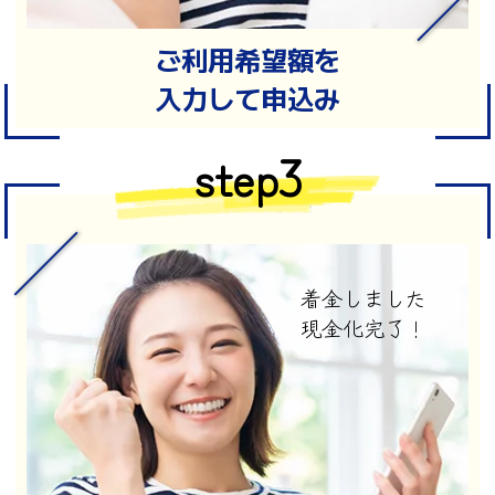
ご利用希望額を
入力して申込み
step3
着金しました
現金化完了！