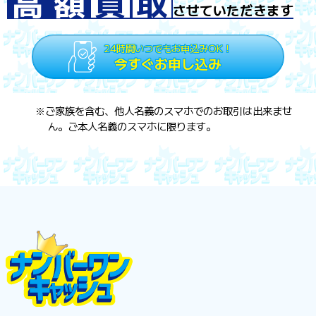
高
額
買
取
させていただきます
24時間いつでもお申込みOK！
今すぐお申し込み
※ご家族を含む、他人名義のスマホでのお取引は出来ませ
ん。ご本人名義のスマホに限ります。