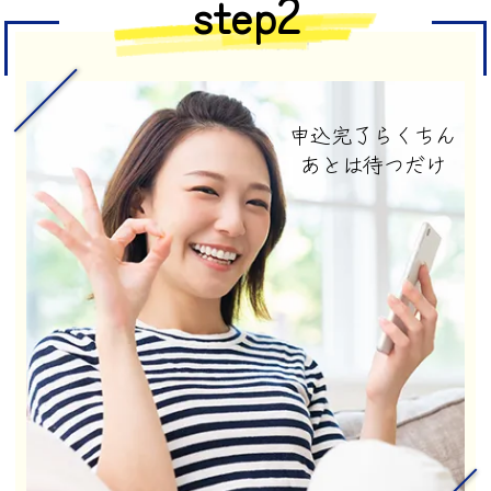
step2
申込完了らくちん
あとは待つだけ