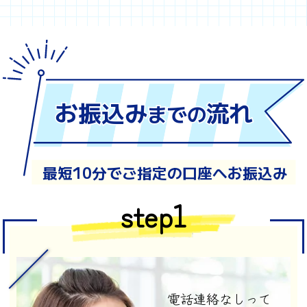
お振込み
流れ
までの
最短10分でご指定の口座へお振込み
step1
電話連絡なしって