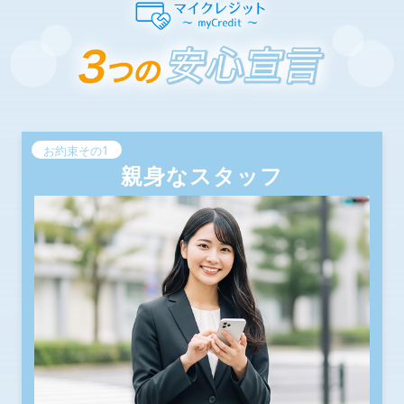
お約束その1
親身なスタッフ