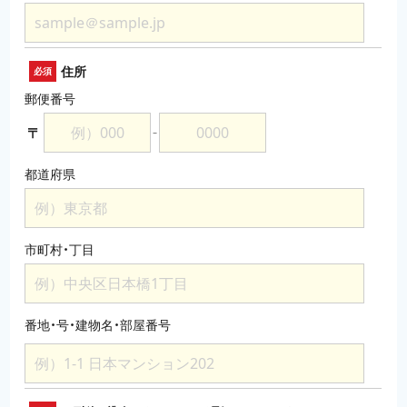
住所
必須
郵便番号
〒
－
都道府県
市町村・丁目
番地・号・建物名・部屋番号