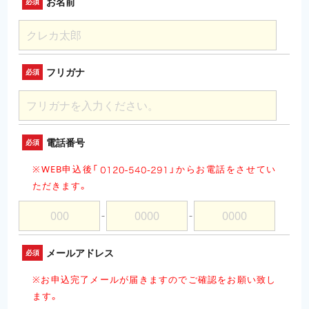
お名前
必須
フリガナ
必須
電話番号
必須
※WEB申込後「
」
からお電話をさせてい
ただきます。
－
－
メールアドレス
必須
※お申込完了メールが届きますのでご確認をお願い致し
ます。