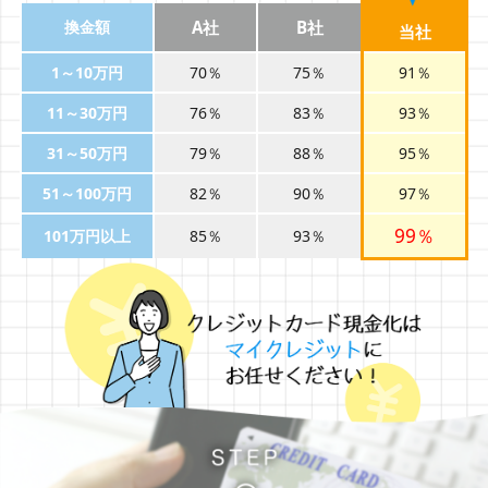
換金額
A社
B社
当社
1～10万円
70％
75％
91％
11～30万円
76％
83％
93％
31～50万円
79％
88％
95％
51～100万円
82％
90％
97％
99％
101万円以上
85％
93％