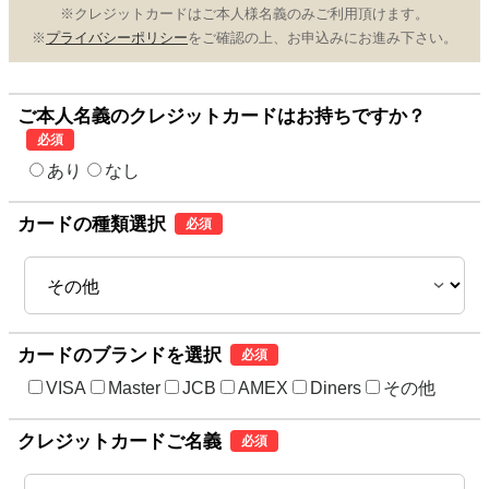
※クレジットカードはご本人様名義のみご利用頂けます。
※
プライバシーポリシー
をご確認の上、お申込みにお進み下さい。
ご本人名義のクレジットカードはお持ちですか？
必須
あり
なし
カードの種類選択
必須
カードのブランドを選択
必須
VISA
Master
JCB
AMEX
Diners
その他
クレジットカードご名義
必須