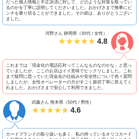
だった個人情報と不正決済に対して、どのような対策を取ってい
るのかを丁寧に説明してくださいました。おかげさまで無事にピ
ンチを乗り切ることができました。その節は、ありがとうござい
ました。
河野さん 静岡県（30代 / 女性）
4.8
これまでは「現金化の電話応対ってこんなものなのかな」と思っ
ていましたが、ここのお店はイイ意味でビックリしました。これ
まで疑問に思っていた現金化の仕組みや安全性について色々質問
しましたが、女性オペレーターの方がすごく親切丁寧に答えてく
れました。おかげさまで安心して利用できました。
武藤さん 熊本県（50代 / 男性）
4.6
カードブランドの取り扱いも多く、私の持っているオリコカード