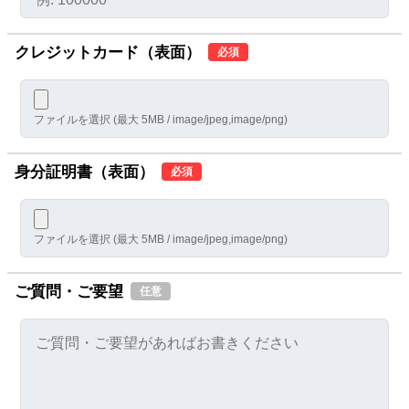
クレジットカード（表面）
必須
ファイルを選択 (最大 5MB / image/jpeg,image/png)
身分証明書（表面）
必須
ファイルを選択 (最大 5MB / image/jpeg,image/png)
ご質問・ご要望
任意