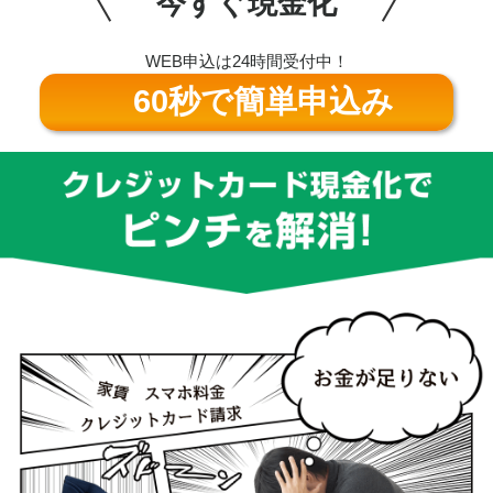
今すぐ現金化
WEB申込は24時間受付中！
60秒で簡単申込み