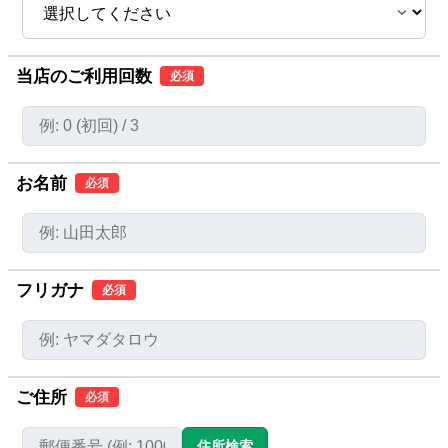
当店のご利用回数
必須
お名前
必須
フリガナ
必須
ご住所
必須
住所検索