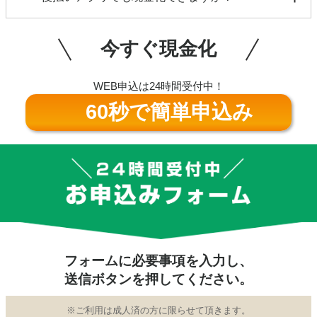
ません。ご安心ください。
各種後払いアプリ（paidy、VANDLE CARD、au
PAY、Kyash、B/43、ultra、BANKITなど）、プリペ
今すぐ現金化
イドカード・バンドルカードも対応可能です。お気
軽にお問合せください。
WEB申込は24時間受付中！
60秒で簡単申込み
フォームに必要事項を入力し、
送信ボタンを押してください。
※ご利用は成人済の方に限らせて頂きます。