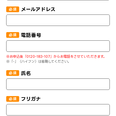
メールアドレス
必須
電話番号
必須
※お申込後「
0120-183-107
」からお電話をさせていただきます。
※「-」（ハイフン）は省略してください。
氏名
必須
フリガナ
必須