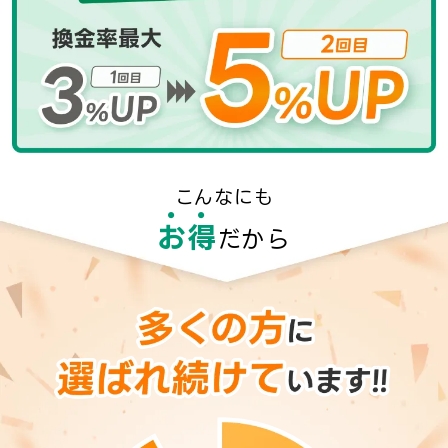
こんなにも
お
得
だから