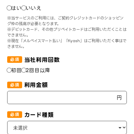
はい
いいえ
※当サービスのご利用には、ご契約クレジットカードのショッピン
グ枠の残高が必要となります。
※デビットカード、その他プリペイトカードはご利用いただくことは
できません。
※現在「メルペイスマート払い」「Kyash」はご利用いただく事はで
きません。
当社利用回数
必須
初回
2回目以降
利用金額
必須
円
カード種類
必須