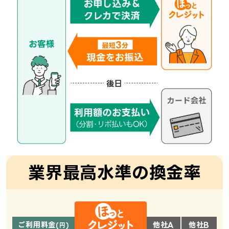
業界最高水準の換金率
ご利用料金
他社A
他社B
(円)