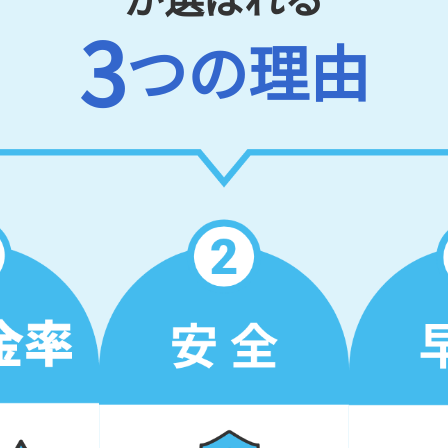
3
つの理由