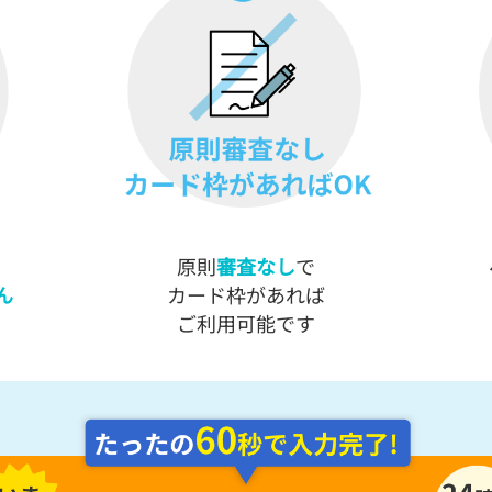
原則
審査なし
で
ん
カード枠があれば
ご利用可能です