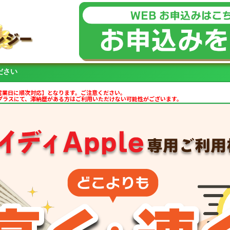
ださい
【翌営業日に順次対応】となります。ご注意ください。
ィプラスにて、滞納歴がある方はご利用いただけない可能性がございます。