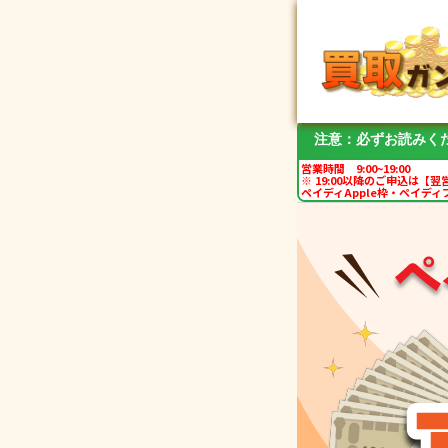
注意：必ずお読みく
営業時間 9:00~19:00
※ 19:00以降のご申込は
ペイディApple枠・ペイデ