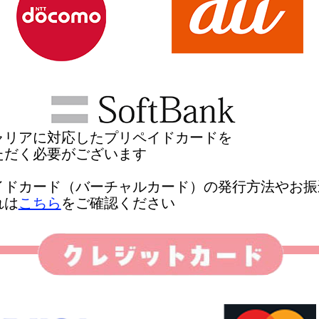
ャリアに対応したプリペイドカードを
ただく必要がございます
イドカード（バーチャルカード）の発行方法やお振
れは
こちら
をご確認ください