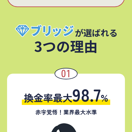
が選ばれる
3つの理由
98.7
換金率最大
%
赤字覚悟！業界最大水準