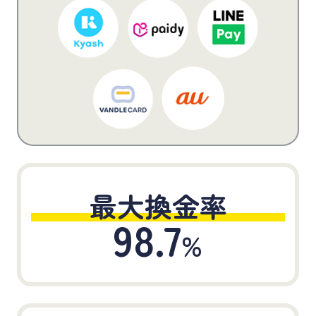
最大換金率
98.7
%