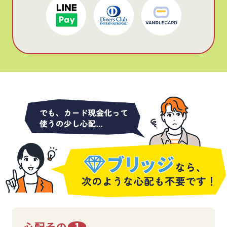
心配その
1