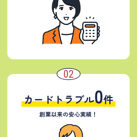
0
カードトラブル
件
創業以来の安心実績！