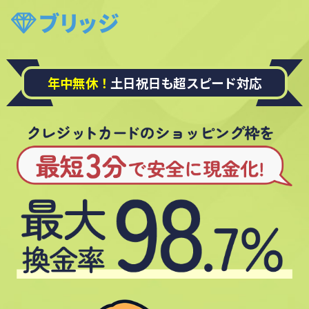
年中無休！
土日祝日も超スピード対応