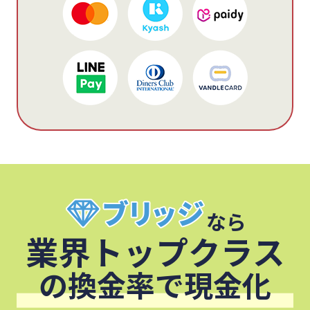
なら
業界トップクラス
の換金率で現金化