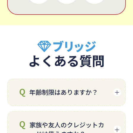
よくある質問
年齢制限はありますか？
ご利用は20歳以上の方とさせて
家族や友人のクレジットカ
頂いております。