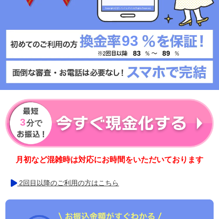
93
83
89
3
分で
月初など混雑時は対応にお時間をいただいております
2回目以降のご利用の方はこちら