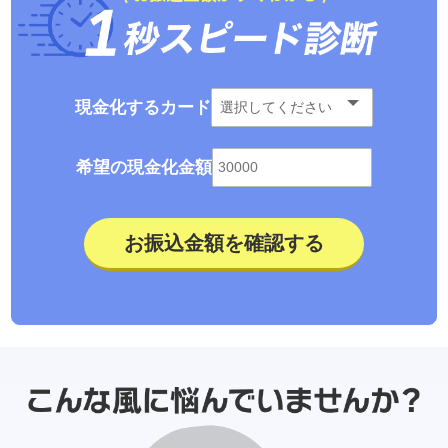
現金化するカード
希望の現金化金額
お振込金額を確認する