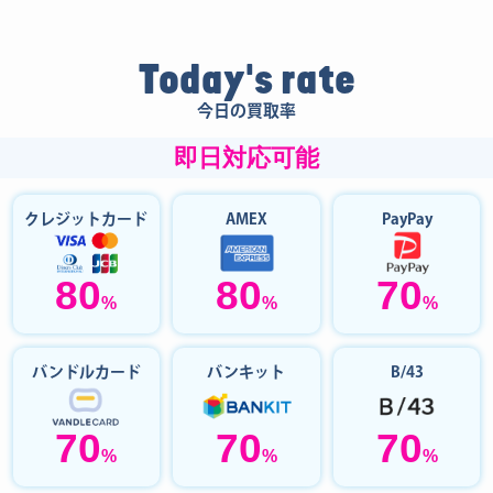
Today's rate
今日の買取率
即日対応可能
クレジットカード
AMEX
PayPay
80
80
70
%
%
%
バンドルカード
バンキット
B/43
70
70
70
%
%
%