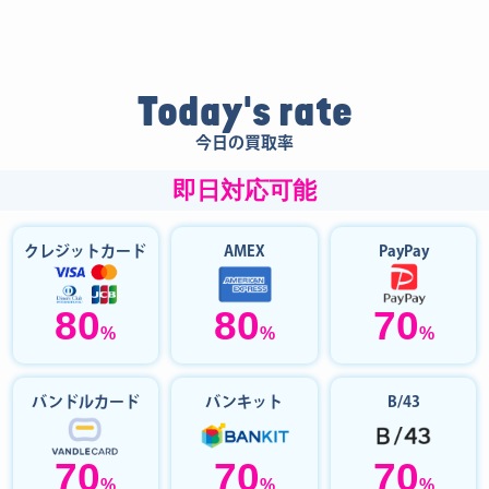
Today's rate
今日の買取率
即日対応可能
クレジットカード
AMEX
PayPay
80
80
70
%
%
%
バンドルカード
バンキット
B/43
70
70
70
%
%
%