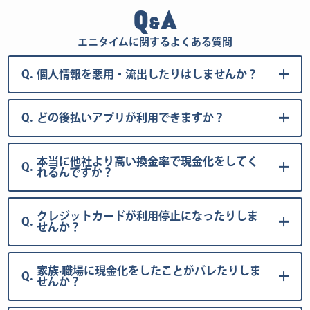
Q
A
&
エニタイムに関するよくある質問
Q.
個人情報を悪用・流出したりはしませんか？
Q.
どの後払いアプリが利用できますか？
本当に他社より高い換金率で現金化をしてく
Q.
れるんですか？
クレジットカードが利用停止になったりしま
Q.
せんか？
家族·職場に現金化をしたことがバレたりしま
Q.
せんか？