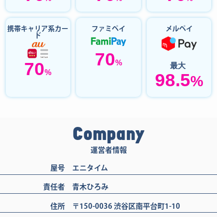
携帯キャリア系カー
ファミペイ
メルペイ
ド
70
%
70
最大
%
98.5
%
Company
運営者情報
屋号
エニタイム
責任者
青木ひろみ
住所
〒150-0036 渋谷区南平台町1-10