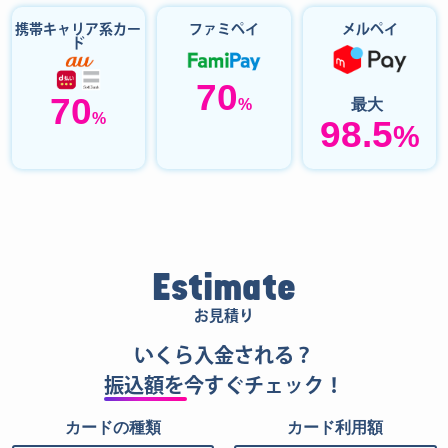
携帯キャリア系カー
ファミペイ
メルペイ
ド
70
70
%
最大
%
98.5
%
Estimate
お見積り
いくら入金される？
振込額を
今すぐチェック！
カードの種類
カード利用額