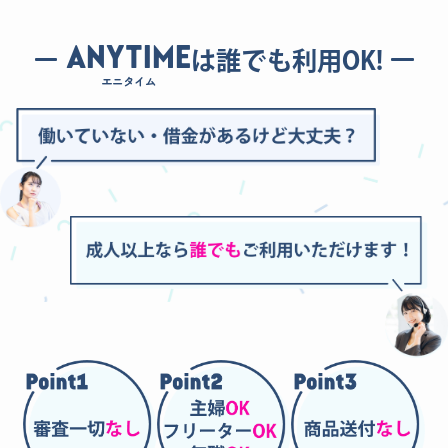
ANYTIME
は誰でも利用OK!
エニタイム