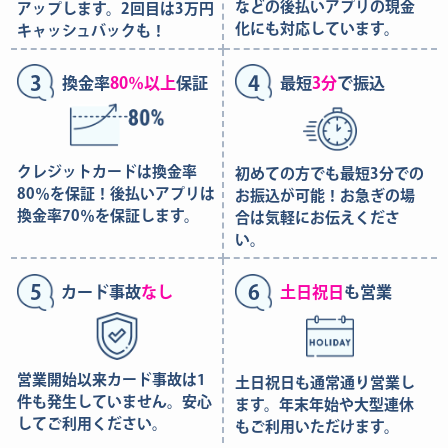
などの後払いアプリの現金
アップします。2回目は3万円
化にも対応しています。
キャッシュバックも！
3
4
換金率
80％以上
保証
最短
3分
で振込
クレジットカードは換金率
初めての方でも最短3分での
80％を保証！後払いアプリは
お振込が可能！お急ぎの場
換金率70％を保証します。
合は気軽にお伝えくださ
い。
5
6
カード事故
なし
土日祝日
も営業
営業開始以来カード事故は1
土日祝日も通常通り営業し
件も発生していません。安心
ます。年末年始や大型連休
してご利用ください。
もご利用いただけます。